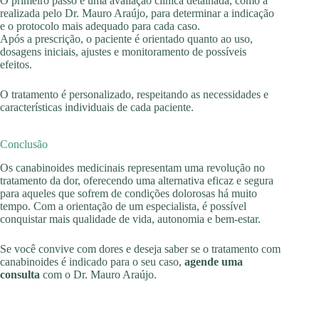
O primeiro passo é uma avaliação clínica detalhada, como a
realizada pelo Dr. Mauro Araújo, para determinar a indicação
e o protocolo mais adequado para cada caso.
Após a prescrição, o paciente é orientado quanto ao uso,
dosagens iniciais, ajustes e monitoramento de possíveis
efeitos.
O tratamento é personalizado, respeitando as necessidades e
características individuais de cada paciente.
Conclusão
Os canabinoides medicinais representam uma revolução no
tratamento da dor, oferecendo uma alternativa eficaz e segura
para aqueles que sofrem de condições dolorosas há muito
tempo. Com a orientação de um especialista, é possível
conquistar mais qualidade de vida, autonomia e bem-estar.
Se você convive com dores e deseja saber se o tratamento com
canabinoides é indicado para o seu caso,
agende uma
consulta
com o Dr. Mauro Araújo.