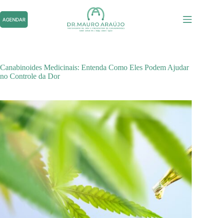
Pular
para
AGENDAR
o
conteúdo
Canabinoides Medicinais: Entenda Como Eles Podem Ajudar
no Controle da Dor