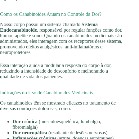
Como os Canabinoides Atuam no Controle da Dor?
Nosso corpo possui um sistema chamado
Sistema
Endocanabinoide
, responsável por regular funções como dor,
humor, apetite e sono. Quando os canabinoides medicinais são
administrados, eles interagem com os receptores desse sistema,
promovendo efeitos analgésicos, anti-inflamatórios e
neuroprotetores.
Essa interação ajuda a modular a resposta do corpo à dor,
reduzindo a intensidade do desconforto e melhorando a
qualidade de vida dos pacientes.
Indicações do Uso de Canabinoides Medicinais
Os canabinoides têm se mostrado eficazes no tratamento de
diversas condições dolorosas, como:
Dor crônica
(musculoesquelética, lombalgia,
fibromialgia)
Dor neuropática
(resultante de lesões nervosas)
Inflamações crônicas
(artrite, doenças autoimunes)