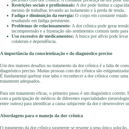
Restrições sociais e profissionais:
A dor pode limitar a capacidad
mesmo de trabalhar, levando ao isolamento e à perda de renda.
Fadiga e diminuição da energia:
O corpo em constante estado d
resultando em fadiga persistente.
Problemas de relacionamento:
A dor crônica pode gerar tensão
incompreensão e a frustração são sentimentos comuns tanto para 
Uso excessivo de medicamentos:
A busca por alívio pode levar 
colaterais e dependência.
A importância da conscientização e do diagnóstico preciso
Um dos maiores desafios no tratamento da dor crônica é a falta de cons
diagnóstico preciso. Muitas pessoas com dor crônica são estigmatizada
É fundamental quebrar esse tabu e reconhecer a dor crônica como uma 
tratamento adequados.
Para um tratamento eficaz, o primeiro passo é um diagnóstico correto. 
com a participação de médicos de diferentes especialidades (neurologista
entre outros) para identificar a causa subjacente da dor e desenvolver 
Abordagens para o manejo da dor crônica
O tratamento da dor crônica raramente se resume a uma única solução.