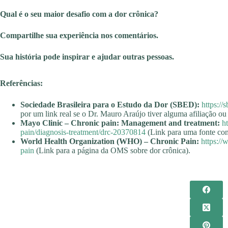
Qual é o seu maior desafio com a dor crônica?
Compartilhe sua experiência nos comentários.
Sua história pode inspirar e ajudar outras pessoas.
Referências:
Sociedade Brasileira para o Estudo da Dor (SBED):
https://
por um link real se o Dr. Mauro Araújo tiver alguma afiliação ou 
Mayo Clinic – Chronic pain: Management and treatment:
h
pain/diagnosis-treatment/drc-20370814
(Link para uma fonte conf
World Health Organization (WHO) – Chronic Pain:
https://
pain
(Link para a página da OMS sobre dor crônica).