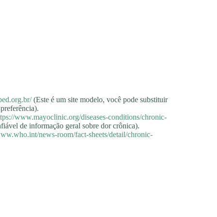
sbed.org.br/
(Este é um site modelo, você pode substituir
preferência).
ttps://www.mayoclinic.org/diseases-conditions/chronic-
iável de informação geral sobre dor crônica).
www.who.int/news-room/fact-sheets/detail/chronic-