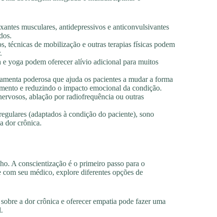
axantes musculares, antidepressivos e anticonvulsivantes
dos.
, técnicas de mobilização e outras terapias físicas podem
.
e yoga podem oferecer alívio adicional para muitos
menta poderosa que ajuda os pacientes a mudar a forma
amento e reduzindo o impacto emocional da condição.
ervosos, ablação por radiofrequência ou outras
regulares (adaptados à condição do paciente), sono
a dor crônica.
nho. A conscientização é o primeiro passo para o
 com seu médico, explore diferentes opções de
sobre a dor crônica e oferecer empatia pode fazer uma
.