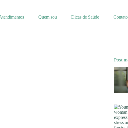
Atendimentos
Quem sou
Dicas de Saúde
Contato
Post m