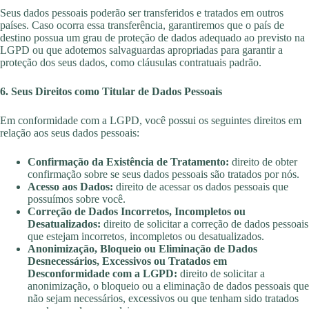
Seus dados pessoais poderão ser transferidos e tratados em outros
países. Caso ocorra essa transferência, garantiremos que o país de
destino possua um grau de proteção de dados adequado ao previsto na
LGPD ou que adotemos salvaguardas apropriadas para garantir a
proteção dos seus dados, como cláusulas contratuais padrão.
6. Seus Direitos como Titular de Dados Pessoais
Em conformidade com a LGPD, você possui os seguintes direitos em
relação aos seus dados pessoais:
Confirmação da Existência de Tratamento:
direito de obter
confirmação sobre se seus dados pessoais são tratados por nós.
Acesso aos Dados:
direito de acessar os dados pessoais que
possuímos sobre você.
Correção de Dados Incorretos, Incompletos ou
Desatualizados:
direito de solicitar a correção de dados pessoais
que estejam incorretos, incompletos ou desatualizados.
Anonimização, Bloqueio ou Eliminação de Dados
Desnecessários, Excessivos ou Tratados em
Desconformidade com a LGPD:
direito de solicitar a
anonimização, o bloqueio ou a eliminação de dados pessoais que
não sejam necessários, excessivos ou que tenham sido tratados