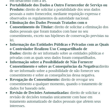
em desacordo com a lei.
Portabilidade dos Dados a Outro Fornecedor de Serviço ou
Produto:
direito de solicitar a portabilidade dos seus dados
pessoais a outro fornecedor, mediante requisição expressa e
observados os regulamentos da autoridade nacional.
Eliminação dos Dados Pessoais Tratados com o
Consentimento do Titular:
direito de solicitar a eliminação dos
dados pessoais que foram tratados com base no seu
consentimento, exceto nas hipóteses de conservação previstas na
lei.
Informação das Entidades Públicas e Privadas com as Quais
o Controlador Realizou Uso Compartilhado de
Dados:
direito de ser informado sobre as entidades públicas e
privadas com as quais seus dados foram compartilhados.
Informação sobre a Possibilidade de Não Fornecer
Consentimento e sobre as Consequências da Negativa:
direito
de ser informado sobre a possibilidade de não fornecer seu
consentimento e sobre as consequências dessa negativa.
Revogação do Consentimento:
direito de revogar seu
consentimento a qualquer momento, quando o tratamento de
dados for baseado nele.
Revisão de Decisões Automatizadas:
direito de solicitar a
revisão de decisões tomadas unicamente com base em
tratamento automatizado de dados pessoais que afetem seus
interesses.