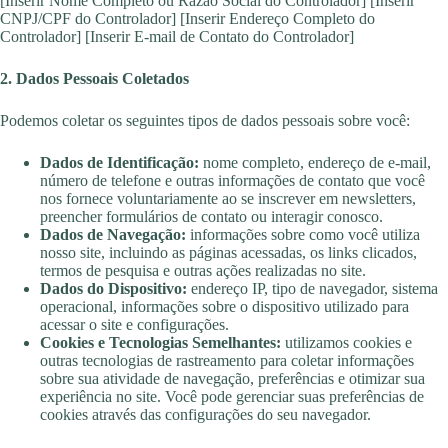
[Inserir Nome Completo ou Razão Social do Controlador] [Inserir
CNPJ/CPF do Controlador] [Inserir Endereço Completo do
Controlador] [Inserir E-mail de Contato do Controlador]
2. Dados Pessoais Coletados
Podemos coletar os seguintes tipos de dados pessoais sobre você:
Dados de Identificação:
nome completo, endereço de e-mail,
número de telefone e outras informações de contato que você
nos fornece voluntariamente ao se inscrever em newsletters,
preencher formulários de contato ou interagir conosco.
Dados de Navegação:
informações sobre como você utiliza
nosso site, incluindo as páginas acessadas, os links clicados,
termos de pesquisa e outras ações realizadas no site.
Dados do Dispositivo:
endereço IP, tipo de navegador, sistema
operacional, informações sobre o dispositivo utilizado para
acessar o site e configurações.
Cookies e Tecnologias Semelhantes:
utilizamos cookies e
outras tecnologias de rastreamento para coletar informações
sobre sua atividade de navegação, preferências e otimizar sua
experiência no site. Você pode gerenciar suas preferências de
cookies através das configurações do seu navegador.