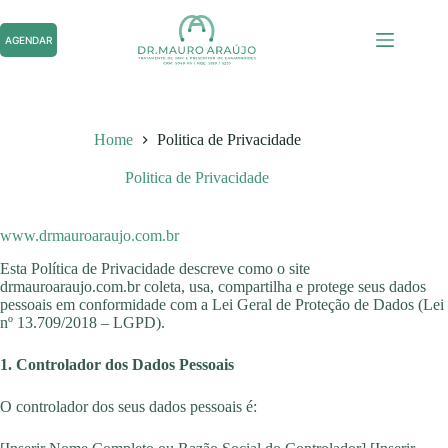
Pular
para
AGENDAR
o
conteúdo
Home
Politica de Privacidade
Politica de Privacidade
www.drmauroaraujo.com.br
Esta Política de Privacidade descreve como o site
drmauroaraujo.com.br coleta, usa, compartilha e protege seus dados
pessoais em conformidade com a Lei Geral de Proteção de Dados (Lei
nº 13.709/2018 – LGPD).
1. Controlador dos Dados Pessoais
O controlador dos seus dados pessoais é: