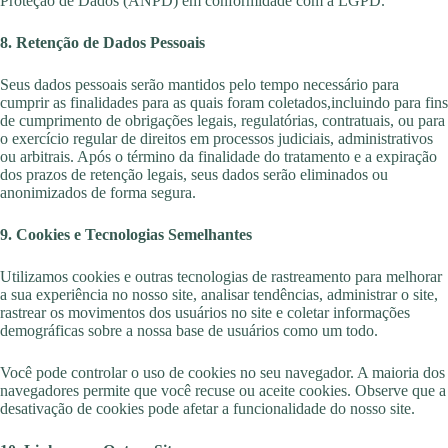
Proteção de Dados (ANPD) em conformidade com a LGPD.
8. Retenção de Dados Pessoais
Seus dados pessoais serão mantidos pelo tempo necessário para
cumprir as finalidades para as quais foram coletados,
incluindo para fins
de cumprimento de obrigações legais, regulatórias, contratuais,
ou para
o exercício regular de direitos em processos judiciais, administrativos
ou arbitrais. Após o término da finalidade do tratamento e a expiração
dos prazos de retenção legais, seus dados serão eliminados ou
anonimizados de forma segura.
9. Cookies e Tecnologias Semelhantes
Utilizamos cookies e outras tecnologias de rastreamento para melhorar
a sua experiência no nosso
site, analisar tendências, administrar o site,
rastrear os movimentos dos usuários no site e coletar informações
demográficas sobre a nossa base de usuários como um todo.
Você pode controlar o uso de cookies no seu navegador. A maioria dos
navegadores permite que você recuse ou aceite cookies. Observe que a
desativação de cookies pode afetar a funcionalidade do nosso site.