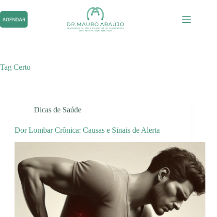
Pular
para
AGENDAR
o
conteúdo
Tag
Certo
Dicas de Saúde
Dor Lombar Crônica: Causas e Sinais de Alerta