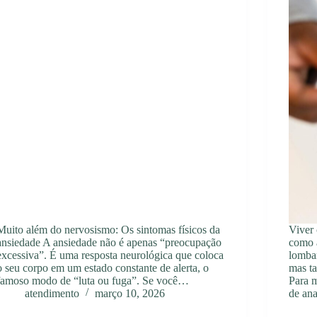
Muito além do nervosismo: Os sintomas físicos da
Viver
ansiedade A ansiedade não é apenas “preocupação
como a
excessiva”. É uma resposta neurológica que coloca
lombar
o seu corpo em um estado constante de alerta, o
mas t
famoso modo de “luta ou fuga”. Se você…
Para m
atendimento
março 10, 2026
de an