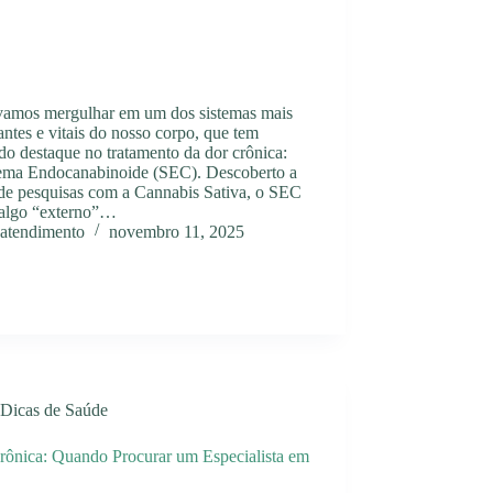
vamos mergulhar em um dos sistemas mais
antes e vitais do nosso corpo, que tem
o destaque no tratamento da dor crônica:
tema Endocanabinoide (SEC). Descoberto a
 de pesquisas com a Cannabis Sativa, o SEC
 algo “externo”…
atendimento
novembro 11, 2025
Dicas de Saúde
rônica: Quando Procurar um Especialista em