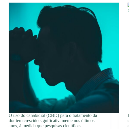
O uso do canabidiol (CBD) para o tratamento da
dor tem crescido significativamente nos últimos
anos, à medida que pesquisas científicas