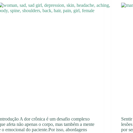
Introdução A dor crônica é um desafio complexo
Sentir
que afeta não apenas o corpo, mas também a mente
lesões
e o emocional do paciente.Por isso, abordagens
por se