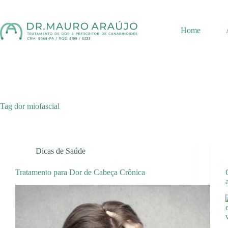
Pular
para
o
Home
conteúdo
Tag
dor miofascial
Dicas de Saúde
Tratamento para Dor de Cabeça Crônica