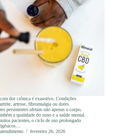
 com dor crônica é exaustivo. Condições
rtrite, artrose, fibromialgia ou dores
es persistentes afetam não apenas o corpo,
ambém a qualidade do sono e a saúde mental.
uitos pacientes, o ciclo de uso prolongado
algésicos…
atendimento
fevereiro 26, 2026